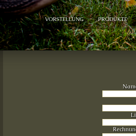
VORSTELLUNG
PRODUKTE
Name
Li
Rechnung