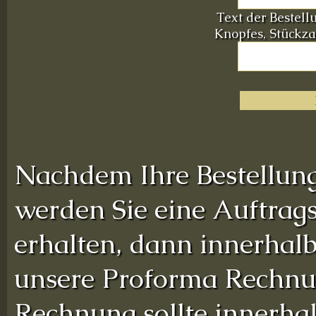
Text der Bestel
Knopfes, Stückzah
Nachdem Ihre Bestellung 
werden Sie eine Auftrag
erhalten, dann innerhalb
unsere Proforma Rechnun
Rechnung sollte innerha